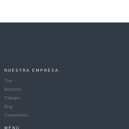
NUESTRA EMPRESA
Tour
Nosotros
Trabajos
Blog
Contactenos
MENU