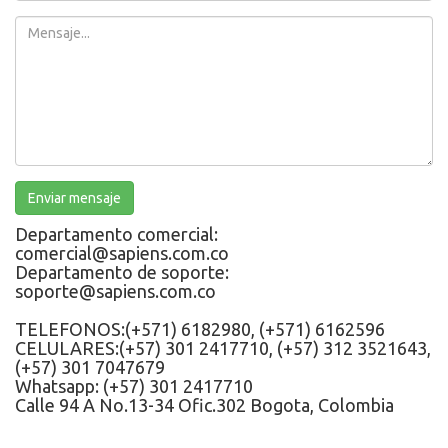
Message
Enviar mensaje
Departamento comercial:
comercial@sapiens.com.co
Departamento de soporte:
soporte@sapiens.com.co
TELEFONOS:(+571) 6182980, (+571) 6162596
CELULARES:(+57) 301 2417710, (+57) 312 3521643,
(+57) 301 7047679
Whatsapp: (+57) 301 2417710
Calle 94 A No.13-34 Ofic.302 Bogota, Colombia