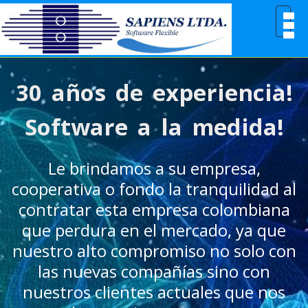
Toggl
navig
30 años de experiencia!
Software a la medida!
Le brindamos a su empresa,
cooperativa o fondo la tranquilidad al
contratar esta empresa colombiana
que perdura en el mercado, ya que
nuestro alto compromiso no solo con
las nuevas compañías sino con
nuestros clientes actuales que nos