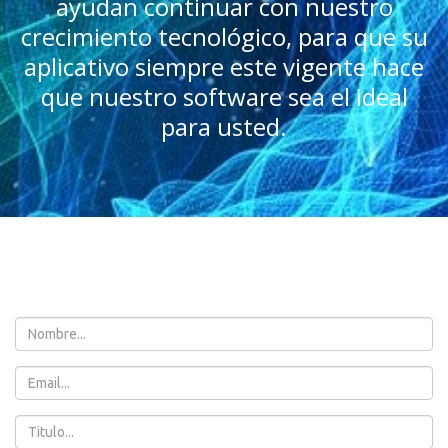
ayudan continuar con nuestro
crecimiento tecnológico, para que su
aplicativo siempre este vigente hace
que nuestro software sea el ideal
para usted.
Name
Email
Subject